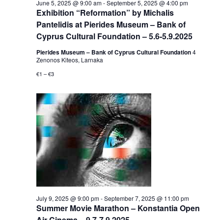
June 5, 2025 @ 9:00 am
-
September 5, 2025 @ 4:00 pm
Exhibition “Reformation” by Michalis
Pantelidis at Pierides Museum – Bank of
Cyprus Cultural Foundation – 5.6-5.9.2025
Pierides Museum – Bank of Cyprus Cultural Foundation
4
Zenonos Kiteos, Larnaka
€1 – €3
July 9, 2025 @ 9:00 pm
-
September 7, 2025 @ 11:00 pm
Summer Movie Marathon – Konstantia Open
Air Cinema – 9.7-7.9.2025