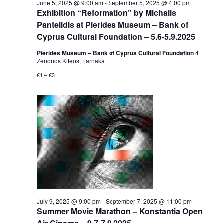
June 5, 2025 @ 9:00 am
-
September 5, 2025 @ 4:00 pm
Exhibition “Reformation” by Michalis
Pantelidis at Pierides Museum – Bank of
Cyprus Cultural Foundation – 5.6-5.9.2025
Pierides Museum – Bank of Cyprus Cultural Foundation
4
Zenonos Kiteos, Larnaka
€1 – €3
July 9, 2025 @ 9:00 pm
-
September 7, 2025 @ 11:00 pm
Summer Movie Marathon – Konstantia Open
Air Cinema – 9.7-7.9.2025