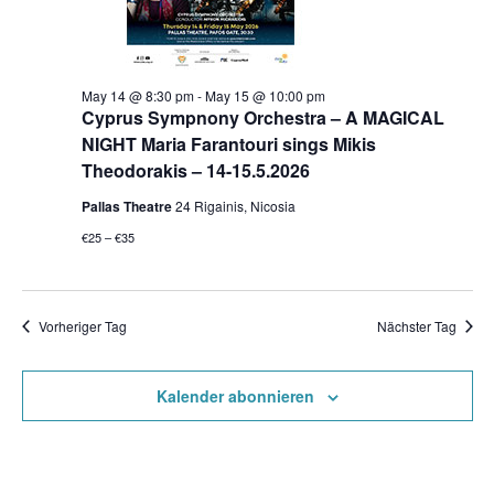
May 14 @ 8:30 pm
-
May 15 @ 10:00 pm
Cyprus Sympnony Orchestra – A MAGICAL
NIGHT Maria Farantouri sings Mikis
Theodorakis – 14-15.5.2026
Pallas Theatre
24 Rigainis, Nicosia
€25 – €35
Vorheriger Tag
Nächster Tag
Kalender abonnieren