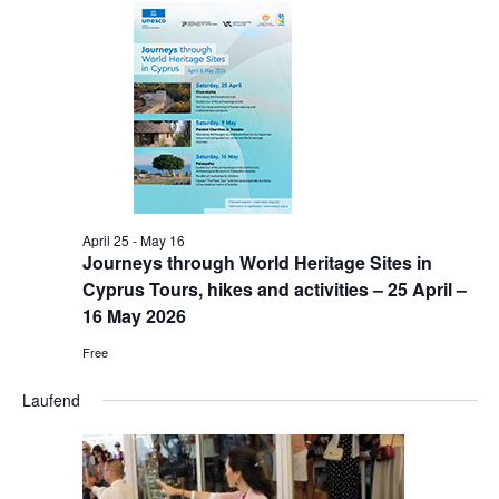
April 25
-
May 16
Journeys through World Heritage Sites in
Cyprus Tours, hikes and activities – 25 April –
16 May 2026
Free
Laufend