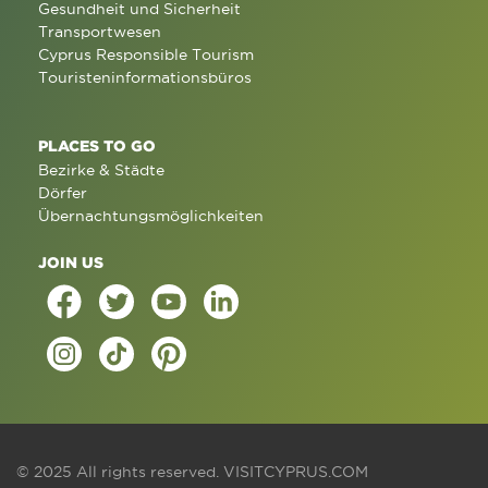
Gesundheit und Sicherheit
Transportwesen
Cyprus Responsible Tourism
Touristeninformationsbüros
PLACES TO GO
Bezirke & Städte
Dörfer
Übernachtungsmöglichkeiten
JOIN US
© 2025 All rights reserved.
VISITCYPRUS.COM