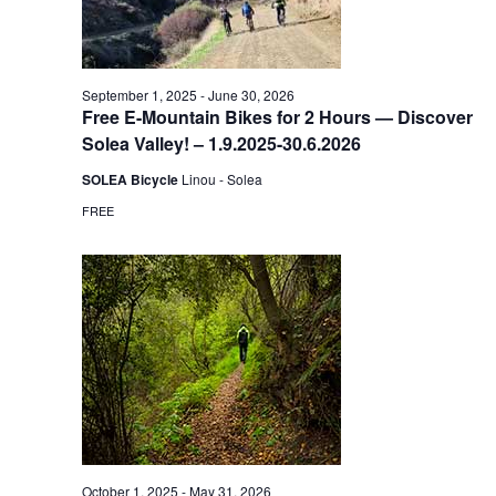
September 1, 2025
-
June 30, 2026
Free E-Mountain Bikes for 2 Hours — Discover
Solea Valley! – 1.9.2025-30.6.2026
SOLEA Bicycle
Linou - Solea
FREE
October 1, 2025
-
May 31, 2026