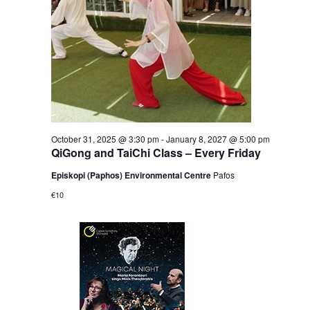
October 31, 2025 @ 3:30 pm
-
January 8, 2027 @ 5:00 pm
QiGong and TaiChi Class – Every Friday
Episkopi (Paphos) Environmental Centre
Pafos
€10