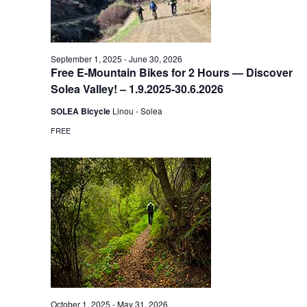
September 1, 2025
-
June 30, 2026
Free E-Mountain Bikes for 2 Hours — Discover
Solea Valley! – 1.9.2025-30.6.2026
SOLEA Bicycle
Linou - Solea
FREE
October 1, 2025
-
May 31, 2026