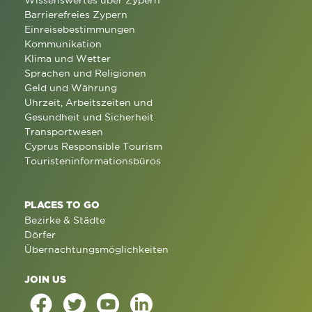
Wissenswertes über Zypern
Barrierefreies Zypern
Einreisebestimmungen
Kommunikation
Klima und Wetter
Sprachen und Religionen
Geld und Währung
Uhrzeit, Arbeitszeiten und
Gesundheit und Sicherheit
Transportwesen
Cyprus Responsible Tourism
Touristeninformationsbüros
PLACES TO GO
Bezirke & Städte
Dörfer
Übernachtungsmöglichkeiten
JOIN US