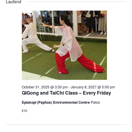
Laufend
October 31, 2025 @ 3:30 pm
-
January 8, 2027 @ 5:00 pm
QiGong and TaiChi Class – Every Friday
Episkopi (Paphos) Environmental Centre
Pafos
€10