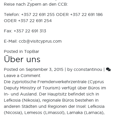
Reise nach Zypern an den CCB:
Telefon: +357 22 691 255 ODER +357 22 691 186
ODER +357 22 691 254
Fax: +357 22 691 313
E-Mail:
ccb@visitcyprus.com
Posted in
TopBar
Über uns
Posted on
September 3, 2015
|
by
cconstantinou
|
Leave a Comment
Die zypriotische Fremdenverkehrzentrale (Cyprus
Deputy Ministry of Tourism) verfügt über Büros im
In- und Ausland. Der Hauptsitz befindet sich in
Lefkosia (Nikosia), regionale Büros bestehen in
anderen Städten und Regionen der Insel: Lefkosia
(Nicosia), Lemesos (Limassol), Larnaka (Larnaca),