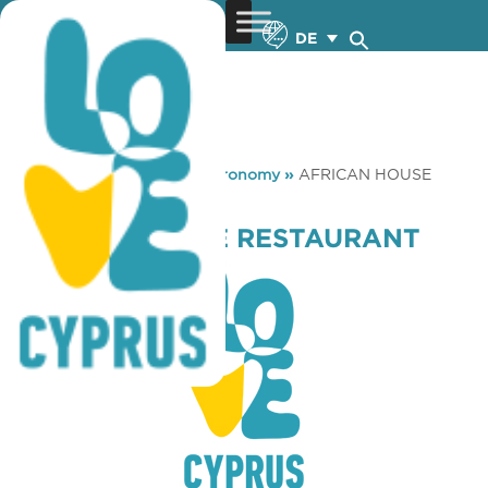
DE
You are here:
Home
»
Gastronomy
»
AFRICAN HOUSE
RESTAURANT
AFRICAN HOUSE RESTAURANT