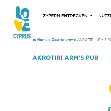
ZYPERN ENTDECKEN
NÜTZ
You are here:
Home
»
Gastronomy
»
AKROTIRI ARM’S P
AKROTIRI ARM’S PUB