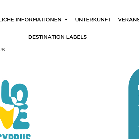
LICHE INFORMATIONEN
UNTERKUNFT
VERAN
DESTINATION LABELS
UB