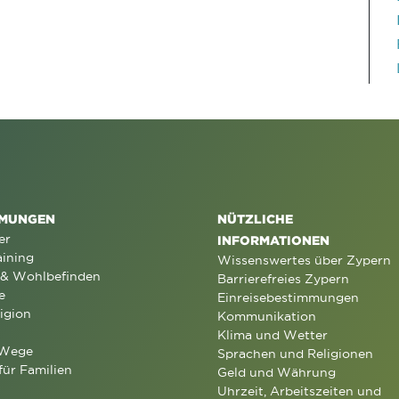
MUNGEN
NÜTZLICHE
er
INFORMATIONEN
aining
Wissenswertes über Zypern
 & Wohlbefinden
Barrierefreies Zypern
e
Einreisebestimmungen
igion
Kommunikation
Klima und Wetter
 Wege
Sprachen und Religionen
für Familien
Geld und Währung
Uhrzeit, Arbeitszeiten und