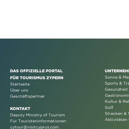
DAS OFFIZIELLE PORTAL
UNTERNEH
Sonne & Me
FÜR TOURISMUS ZYPERN
Sports & Tr
Startseite
Gesundheit
Über uns
Gastronomi
Geschäftspartner
Kultur & Rel
Golf
KONTAKT
Strecken &
Deputy Ministry of Tourism
Aktivitäten 
Für Touristeninformationen:
cytour@visitcyprus.com