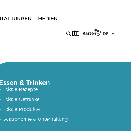
STALTUNGEN
MEDIEN
Karte
DE
Essen & Trinken
- Lokale Rezepte
- Lokale Getränke
- Lokale Produkte
- Gastronomie & Unterhaltung