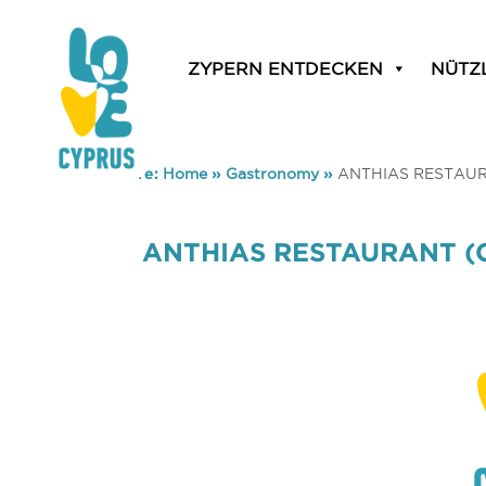
ZYPERN ENTDECKEN
NÜTZ
You are here:
Home
»
Gastronomy
»
ANTHIAS RESTAUR
ANTHIAS RESTAURANT (