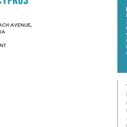
ACH AVENUE,
IA
NT