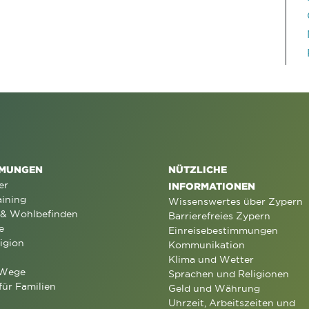
MUNGEN
NÜTZLICHE
er
INFORMATIONEN
aining
Wissenswertes über Zypern
 & Wohlbefinden
Barrierefreies Zypern
e
Einreisebestimmungen
igion
Kommunikation
Klima und Wetter
 Wege
Sprachen und Religionen
für Familien
Geld und Währung
Uhrzeit, Arbeitszeiten und