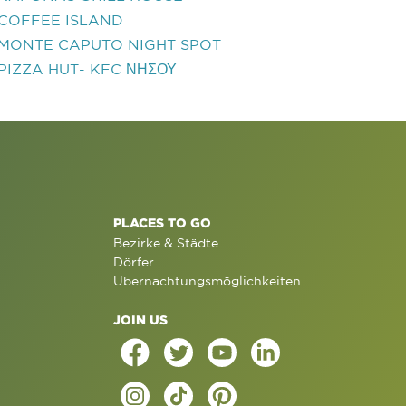
COFFEE ISLAND
MONTE CAPUTO NIGHT SPOT
PIZZA HUT- KFC ΝΗΣΟΥ
PLACES TO GO
Bezirke & Städte
Dörfer
Übernachtungsmöglichkeiten
JOIN US