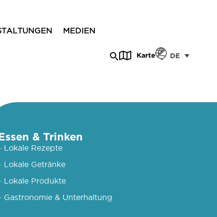
STALTUNGEN
MEDIEN
Karte
DE
Essen & Trinken
- Lokale Rezepte
- Lokale Getränke
- Lokale Produkte
- Gastronomie & Unterhaltung