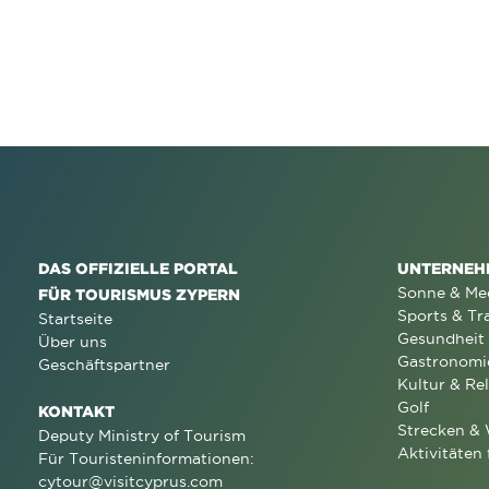
DAS OFFIZIELLE PORTAL
UNTERNEH
Sonne & Me
FÜR TOURISMUS ZYPERN
Sports & Tr
Startseite
Gesundheit
Über uns
Gastronomi
Geschäftspartner
Kultur & Rel
Golf
KONTAKT
Strecken &
Deputy Ministry of Tourism
Aktivitäten 
Für Touristeninformationen:
cytour@visitcyprus.com