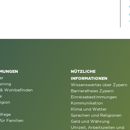
MUNGEN
NÜTZLICHE
er
INFORMATIONEN
aining
Wissenswertes über Zypern
 & Wohlbefinden
Barrierefreies Zypern
e
Einreisebestimmungen
igion
Kommunikation
Klima und Wetter
 Wege
Sprachen und Religionen
für Familien
Geld und Währung
Uhrzeit, Arbeitszeiten und