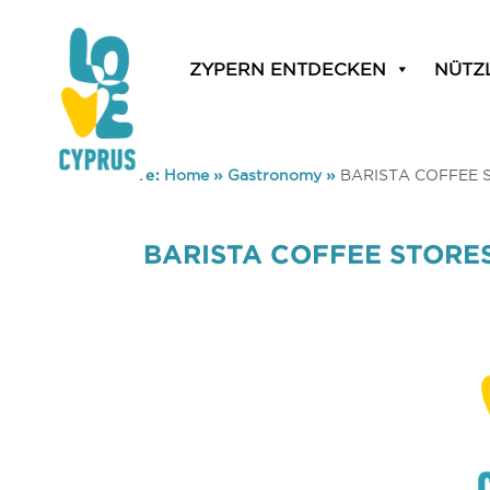
ZYPERN ENTDECKEN
NÜTZ
You are here:
Home
»
Gastronomy
»
BARISTA COFFEE 
BARISTA COFFEE STORE