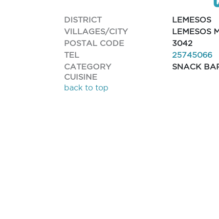
DISTRICT
LEMESOS
VILLAGES/CITY
LEMESOS M
POSTAL CODE
3042
TEL
25745066
CATEGORY
SNACK BA
CUISINE
back to top