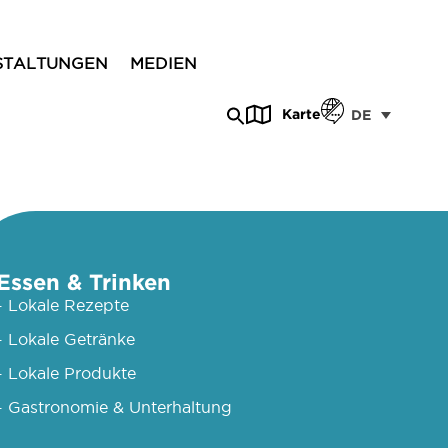
STALTUNGEN
MEDIEN
Karte
DE
Essen & Trinken
- Lokale Rezepte
- Lokale Getränke
- Lokale Produkte
- Gastronomie & Unterhaltung