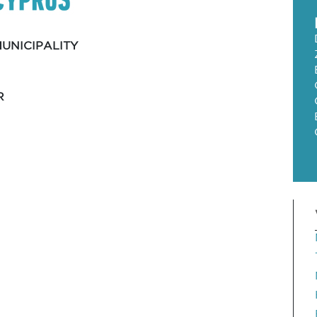
UNICIPALITY
R