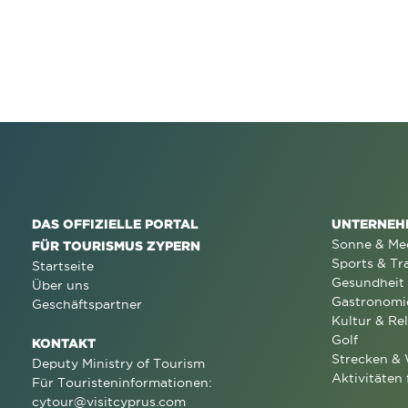
DAS OFFIZIELLE PORTAL
UNTERNEH
Sonne & Me
FÜR TOURISMUS ZYPERN
Sports & Tr
Startseite
Gesundheit
Über uns
Gastronomi
Geschäftspartner
Kultur & Rel
Golf
KONTAKT
Strecken &
Deputy Ministry of Tourism
Aktivitäten 
Für Touristeninformationen:
cytour@visitcyprus.com