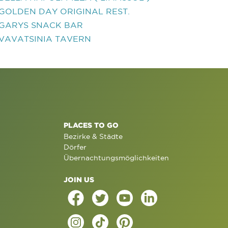
GOLDEN DAY ORIGINAL REST.
GARYS SNACK BAR
VAVATSINIA TAVERN
PLACES TO GO
Bezirke & Städte
Dörfer
Übernachtungsmöglichkeiten
JOIN US