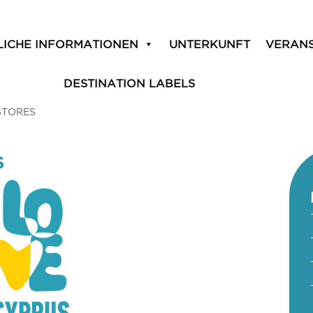
LICHE INFORMATIONEN
UNTERKUNFT
VERAN
DESTINATION LABELS
STORES
S