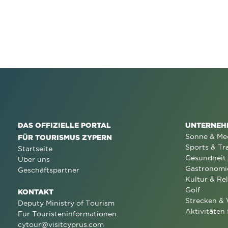
DAS OFFIZIELLE PORTAL
UNTERNEH
Sonne & Me
FÜR TOURISMUS ZYPERN
Sports & Tr
Startseite
Gesundheit
Über uns
Gastronomi
Geschäftspartner
Kultur & Rel
Golf
KONTAKT
Strecken &
Deputy Ministry of Tourism
Aktivitäten 
Für Touristeninformationen:
cytour@visitcyprus.com