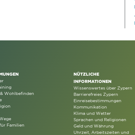
MUNGEN
NÜTZLICHE
er
INFORMATIONEN
aining
Wissenswertes über Zypern
 & Wohlbefinden
Barrierefreies Zypern
e
Einreisebestimmungen
igion
Kommunikation
Klima und Wetter
 Wege
Sprachen und Religionen
für Familien
Geld und Währung
Uhrzeit, Arbeitszeiten und