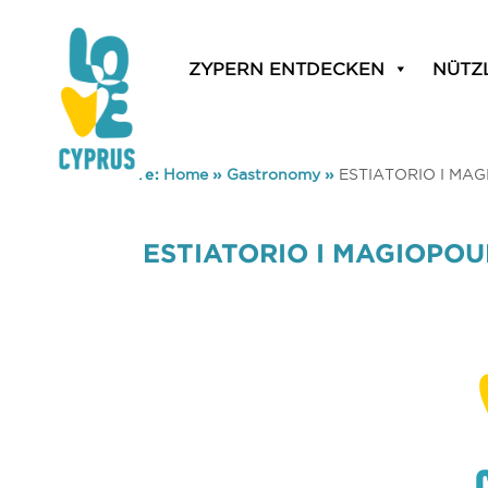
ZYPERN ENTDECKEN
NÜTZ
You are here:
Home
»
Gastronomy
»
ESTIATORIO I MA
ESTIATORIO I MAGIOPO