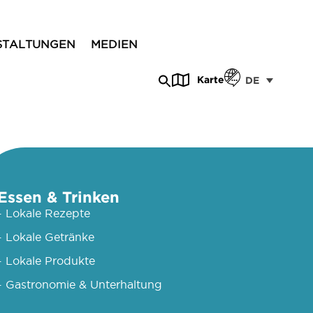
STALTUNGEN
MEDIEN
Karte
DE
Essen & Trinken
- Lokale Rezepte
- Lokale Getränke
- Lokale Produkte
- Gastronomie & Unterhaltung