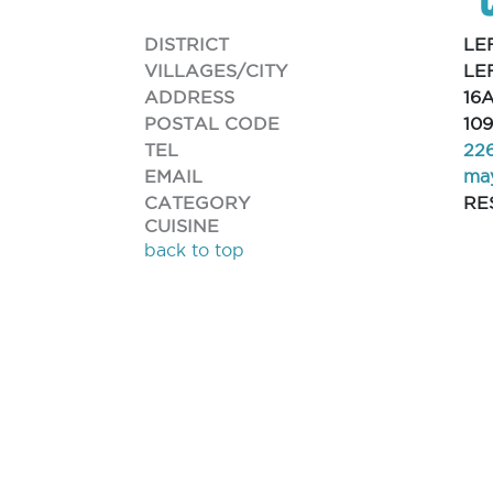
DISTRICT
LE
VILLAGES/CITY
LE
ADDRESS
16
POSTAL CODE
10
TEL
22
EMAIL
ma
CATEGORY
RE
CUISINE
back to top