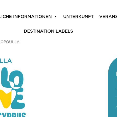
LICHE INFORMATIONEN
UNTERKUNFT
VERAN
DESTINATION LABELS
GIOPOULLA
ULLA