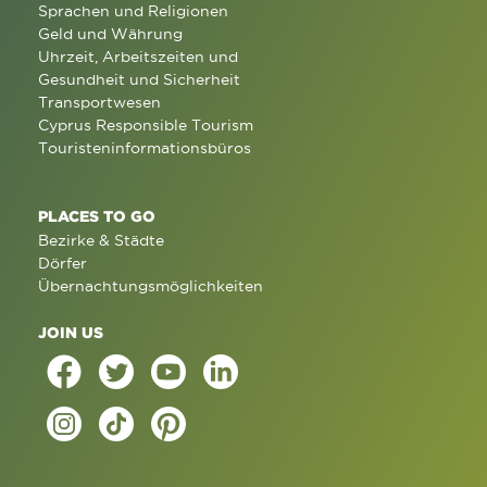
Sprachen und Religionen
Geld und Währung
Uhrzeit, Arbeitszeiten und
Gesundheit und Sicherheit
Transportwesen
Cyprus Responsible Tourism
Touristeninformationsbüros
PLACES TO GO
Bezirke & Städte
Dörfer
Übernachtungsmöglichkeiten
JOIN US