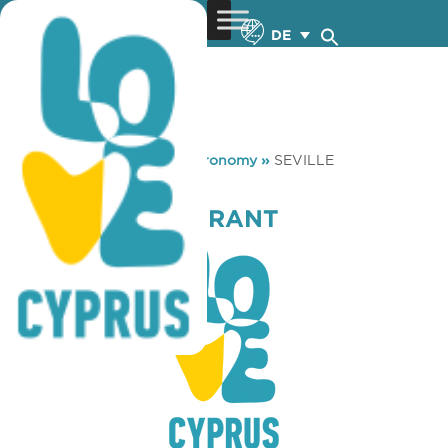
DE
You are here:
Home
»
Gastronomy
»
SEVILLE
RESTAURANT
SEVILLE RESTAURANT