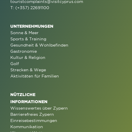
touristcomplaints@visitcyprus.com
T: (+357) 22691100
UNTERNEHMUNGEN
Sonne & Meer
Sports & Training
Gesundheit & Wohlbefinden
Gastronomie
Kultur & Religion
Golf
Strecken & Wege
Aktivitäten für Familien
NÜTZLICHE
INFORMATIONEN
Wissenswertes über Zypern
Barrierefreies Zypern
Einreisebestimmungen
Kommunikation