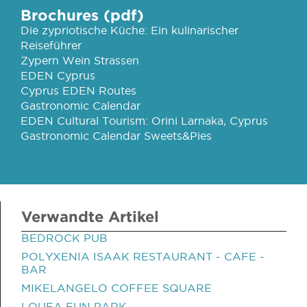
Brochures (pdf)
Die zypriotische Küche: Ein kulinarischer
Reiseführer
Zypern Wein Strassen
EDEN Cyprus
Cyprus EDEN Routes
Gastronomic Calendar
EDEN Cultural Tourism: Orini Larnaka, Cyprus
Gastronomic Calendar Sweets&Pies
Verwandte Artikel
BEDROCK PUB
POLYXENIA ISAAK RESTAURANT - CAFE -
BAR
MIKELANGELO COFFEE SQUARE
LOUFA FUN PARK