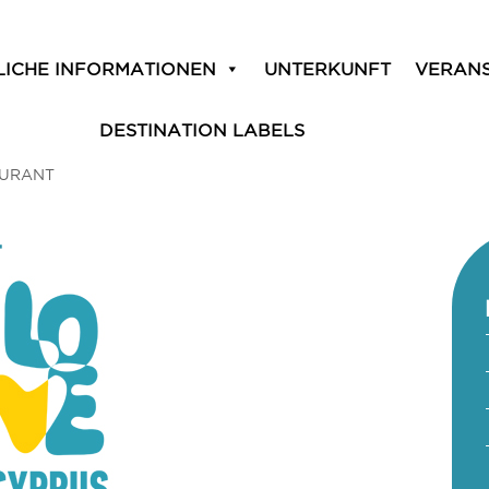
LICHE INFORMATIONEN
UNTERKUNFT
VERAN
DESTINATION LABELS
AURANT
T