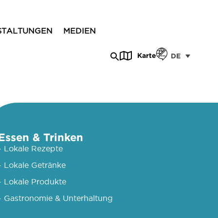
STALTUNGEN
MEDIEN
Karte
DE
Essen & Trinken
- Lokale Rezepte
- Lokale Getränke
- Lokale Produkte
- Gastronomie & Unterhaltung