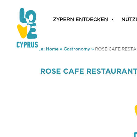
ZYPERN ENTDECKEN
NÜTZ
You are here:
Home
»
Gastronomy
»
ROSE CAFE REST
ROSE CAFE RESTAURAN