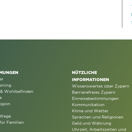
MUNGEN
NÜTZLICHE
er
INFORMATIONEN
aining
Wissenswertes über Zypern
 & Wohlbefinden
Barrierefreies Zypern
e
Einreisebestimmungen
igion
Kommunikation
Klima und Wetter
 Wege
Sprachen und Religionen
für Familien
Geld und Währung
Uhrzeit, Arbeitszeiten und