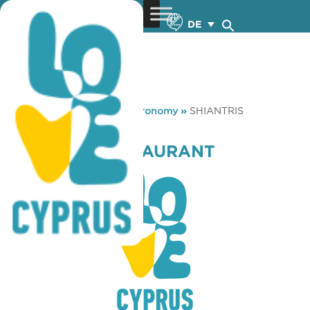
DE
You are here:
Home
»
Gastronomy
»
SHIANTRIS
RESTAURANT
SHIANTRIS RESTAURANT