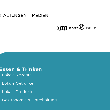
STALTUNGEN
MEDIEN
Karte
DE
Essen & Trinken
- Lokale Rezepte
- Lokale Getränke
- Lokale Produkte
- Gastronomie & Unterhaltung