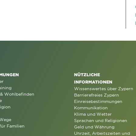
MUNGEN
NÜTZLICHE
er
INFORMATIONEN
aining
Wissenswertes über Zypern
 & Wohlbefinden
Barrierefreies Zypern
e
Einreisebestimmungen
igion
Kommunikation
Klima und Wetter
 Wege
Sprachen und Religionen
für Familien
Geld und Währung
Uhrzeit, Arbeitszeiten und