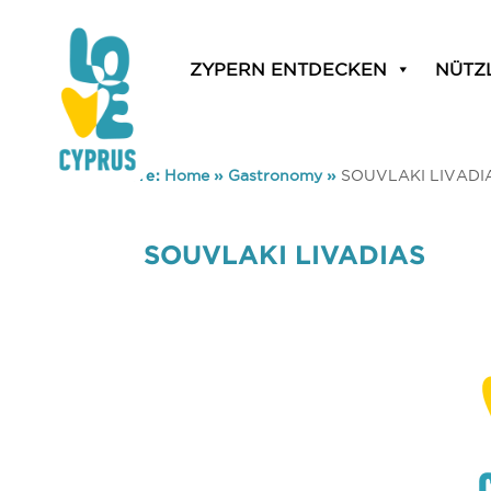
ZYPERN ENTDECKEN
NÜTZ
You are here:
Home
»
Gastronomy
»
SOUVLAKI LIVADI
SOUVLAKI LIVADIAS