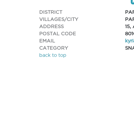
DISTRICT
PA
VILLAGES/CITY
PA
ADDRESS
15,
POSTAL CODE
801
EMAIL
kyr
CATEGORY
SN
back to top