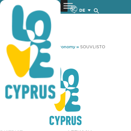
DE
You are here:
Home
»
Gastronomy
»
SOUVLISTO
SOUVLISTO