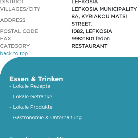
DISTRICT
LEFKOSIA
VILLAGES/CITY
LEFKOSIA MUNICIPALITY
8A, KYRIAKOU MATSI
ADDRESS
STREET,
POSTAL CODE
1082, LEFKOSIA
FAX
99821801 fedon
CATEGORY
RESTAURANT
back to top
Essen & Trinken
- Lokale Rezepte
- Lokale Getränke
- Lokale Produkte
- Gastronomie & Unterhaltung