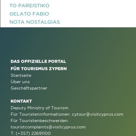
TO PAREISTIKO
GELATO FABIO
NOTA NOSTALGIAS
DAS OFFIZIELLE PORTAL
FÜR TOURISMUS ZYPERN
Startseite
Über uns
Geschäftspartner
KONTAKT
Deputy Ministry of Tourism
Für Touristeninformationen:
cytour@visitcyprus.com
Für Touristenbeschwerden:
touristcomplaints@visitcyprus.com
T: (+357) 22691100