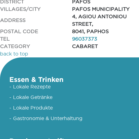
DISTRICT
PAFOS
VILLAGES/CITY
PAFOS MUNICIPALITY
4, AGIOU ANTONIOU
ADDRESS
STREET,
POSTAL CODE
8041, PAPHOS
TEL
96037373
CATEGORY
CABARET
back to top
Essen & Trinken
- Lokale Rezepte
- Lokale Getränke
- Lokale Produkte
- Gastronomie & Unterhaltung