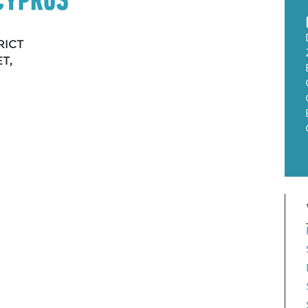
RICT
ET,