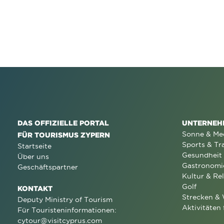
DAS OFFIZIELLE PORTAL
UNTERNEH
Sonne & Me
FÜR TOURISMUS ZYPERN
Sports & Tr
Startseite
Gesundheit
Über uns
Gastronomi
Geschäftspartner
Kultur & Rel
Golf
KONTAKT
Strecken &
Deputy Ministry of Tourism
Aktivitäten 
Für Touristeninformationen:
cytour@visitcyprus.com