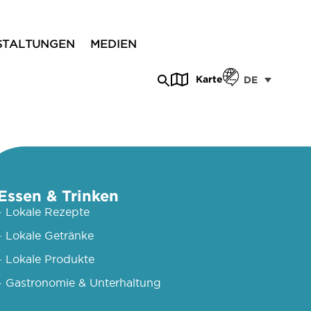
STALTUNGEN
MEDIEN
Karte
DE
Essen & Trinken
- Lokale Rezepte
- Lokale Getränke
- Lokale Produkte
- Gastronomie & Unterhaltung