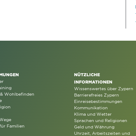
MUNGEN
NÜTZLICHE
er
INFORMATIONEN
aining
Wissenswertes über Zypern
 & Wohlbefinden
Barrierefreies Zypern
e
Einreisebestimmungen
igion
Kommunikation
Klima und Wetter
 Wege
Sprachen und Religionen
für Familien
Geld und Währung
Uhrzeit, Arbeitszeiten und