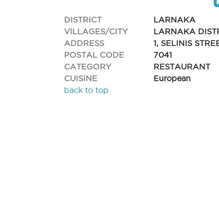
DISTRICT
LARNAKA
VILLAGES/CITY
LARNAKA DIST
ADDRESS
1, SELINIS STRE
POSTAL CODE
7041
CATEGORY
RESTAURANT
CUISINE
European
back to top