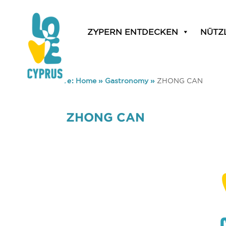
ZYPERN ENTDECKEN
NÜTZ
You are here:
Home
»
Gastronomy
»
ZHONG CAN
ZHONG CAN