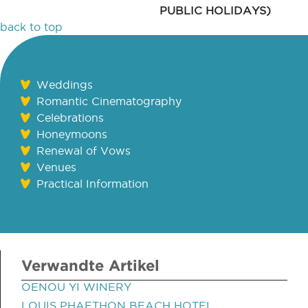
PUBLIC HOLIDAYS)
back to top
Weddings
Romantic Cinematography
Celebrations
Honeymoons
Renewal of Vows
Venues
Practical Information
Verwandte Artikel
OENOU YI WINERY
LOUIS PHAETHON BEACH HOTEL