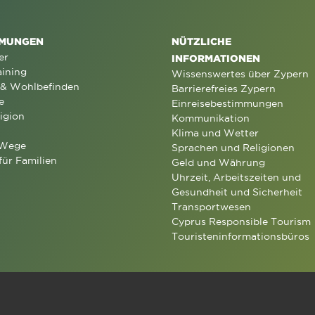
MUNGEN
NÜTZLICHE
er
INFORMATIONEN
aining
Wissenswertes über Zypern
 & Wohlbefinden
Barrierefreies Zypern
e
Einreisebestimmungen
igion
Kommunikation
Klima und Wetter
 Wege
Sprachen und Religionen
für Familien
Geld und Währung
Uhrzeit, Arbeitszeiten und
Gesundheit und Sicherheit
Transportwesen
Cyprus Responsible Tourism
Touristeninformationsbüros