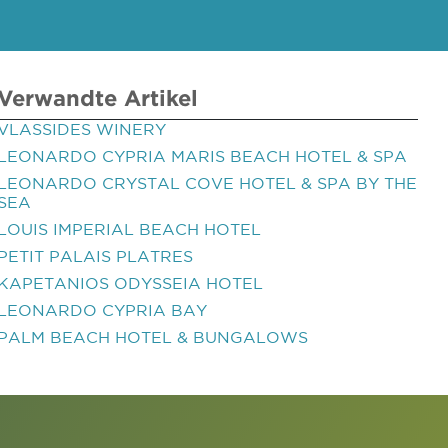
Verwandte Artikel
VLASSIDES WINERY
LEONARDO CYPRIA MARIS BEACH HOTEL & SPA
LEONARDO CRYSTAL COVE HOTEL & SPA BY THE
SEA
LOUIS IMPERIAL BEACH HOTEL
PETIT PALAIS PLATRES
KAPETANIOS ODYSSEIA HOTEL
LEONARDO CYPRIA BAY
PALM BEACH HOTEL & BUNGALOWS