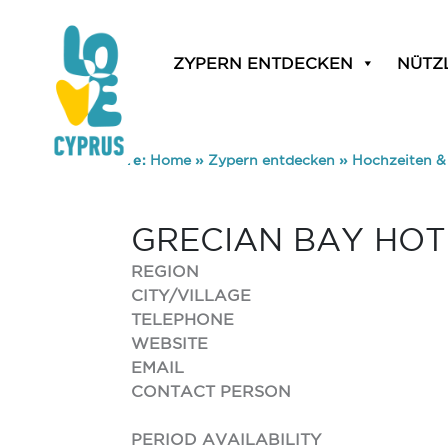
ZYPERN ENTDECKEN
NÜTZ
You are here:
Home
»
Zypern entdecken
»
Hochzeiten &
GRECIAN BAY HOT
REGION
CITY/VILLAGE
TELEPHONE
WEBSITE
EMAIL
CONTACT PERSON
PERIOD AVAILABILITY