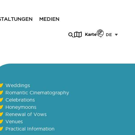
STALTUNGEN
MEDIEN
Karte
DE
Weddings
Romantic Cinematography
Celebrations
Honeymoons
Renewal of Vows
Venues
Practical Information