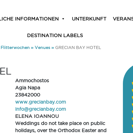
LICHE INFORMATIONEN
UNTERKUNFT
VERAN
DESTINATION LABELS
 Flitterwochen
»
Venues
»
GRECIAN BAY HOTEL
EL
Ammochostos
Agia Napa
23842000
www.grecianbay.com
info@grecianbay.com
ELENA IOANNOU
Weddings do not take place on public
holidays, over the Orthodox Easter and