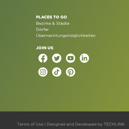
PLACES TO GO
Bezirke & Städte
Dörfer
Übernachtungsmöglichkeiten
JOIN US
Terms of Use
| Designed and Developed by
TECHLINK