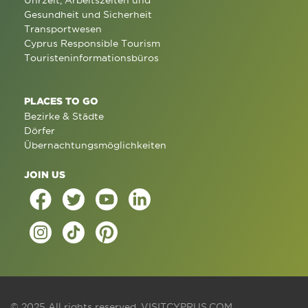
Gesundheit und Sicherheit
Transportwesen
Cyprus Responsible Tourism
Touristeninformationsbüros
PLACES TO GO
Bezirke & Städte
Dörfer
Übernachtungsmöglichkeiten
JOIN US
© 2025 All rights reserved.
VISITCYPRUS.COM