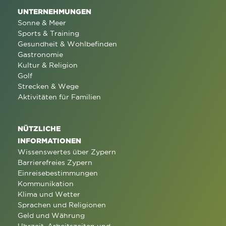
UNTERNEHMUNGEN
Sonne & Meer
Sports & Training
Gesundheit & Wohlbefinden
Gastronomie
Kultur & Religion
Golf
Strecken & Wege
Aktivitäten für Familien
NÜTZLICHE
INFORMATIONEN
Wissenswertes über Zypern
Barrierefreies Zypern
Einreisebestimmungen
Kommunikation
Klima und Wetter
Sprachen und Religionen
Geld und Währung
Uhrzeit, Arbeitszeiten und