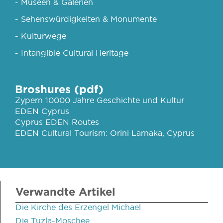
- Museen & Galerien
- Sehenswürdigkeiten & Monumente
- Kulturwege
- Intangible Cultural Heritage
Broshures (pdf)
Zypern 10000 Jahre Geschichte und Kultur
EDEN Cyprus
Cyprus EDEN Routes
EDEN Cultural Tourism: Orini Larnaka, Cyprus
Verwandte Artikel
Die Kirche des Erzengel Michael
Die Tuzla-Moschee