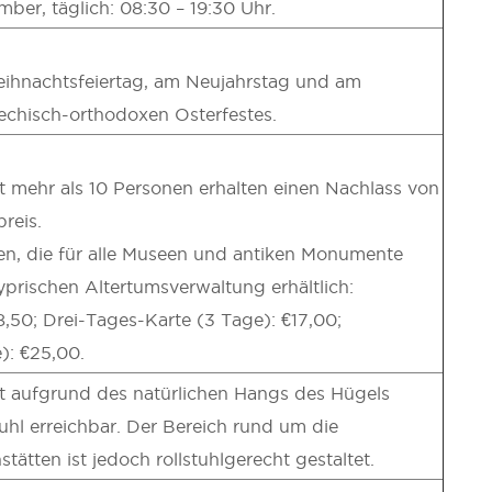
ember, täglich: 08:30 – 19:30 Uhr.
ihnachtsfeiertag, am Neujahrstag und am
echisch-orthodoxen Osterfestes.
 mehr als 10 Personen erhalten einen Nachlass von
reis.
rten, die für alle Museen und antiken Monumente
zyprischen Altertumsverwaltung erhältlich:
8,50; Drei-Tages-Karte (3 Tage): €17,00;
): €25,00.
st aufgrund des natürlichen Hangs des Hügels
tuhl erreichbar. Der Bereich rund um die
tätten ist jedoch rollstuhlgerecht gestaltet.