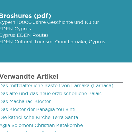
Broshures (pdf)
Zypern 10000 Jahre Geschichte und Kultur
EDEN Cyprus
Cyprus EDEN Routes
EDEN Cultural Tourism: Orini Larnaka, Cyprus
Verwandte Artikel
Das mittelalterliche Kastell von Larnaka (Larnaca)
Das alte und das neue erzbischöfliche Palais
Das Machairas-Kloster
Das Kloster der Panagia tou Sinti
Die katholische Kirche Terra Santa
Agia Solomoni Christian Katakombe