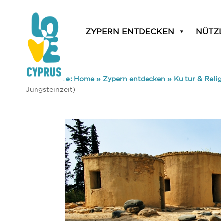
ZYPERN ENTDECKEN
NÜTZ
You are here:
Home
»
Zypern entdecken
»
Kultur & Reli
Jungsteinzeit)