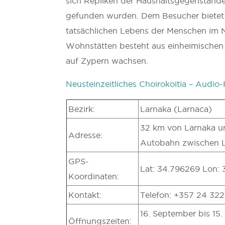
sich Repliken der Haushaltsgegenstände
gefunden wurden. Dem Besucher bietet s
tatsächlichen Lebens der Menschen im N
Wohnstätten besteht aus einheimischen
auf Zypern wachsen.
Neusteinzeitliches Choirokoitia – Audio
Bezirk:
Larnaka (Larnaca)
32 km von Larnaka un
Adresse:
Autobahn zwischen L
GPS-
Lat: 34.796269 Lon:
Koordinaten:
Kontakt:
Telefon: +357 24 322
16. September bis 15. 
Öffnungszeiten: