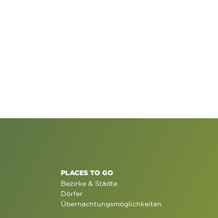
PLACES TO GO
Bezirke & Städte
Dörfer
Übernachtungsmöglichkeiten