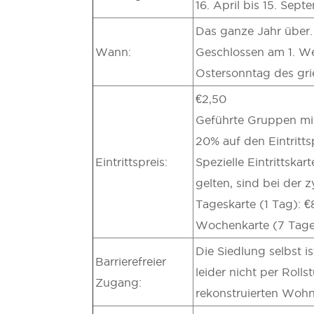
16. April bis 15. Sept
Das ganze Jahr über.
Wann:
Geschlossen am 1. We
Ostersonntag des gri
€2,50
Geführte Gruppen mit
20% auf den Eintrittsp
Eintrittspreis:
Spezielle Eintrittska
gelten, sind bei der 
Tageskarte (1 Tag): €
Wochenkarte (7 Tage
Die Siedlung selbst i
Barrierefreier
leider nicht per Rolls
Zugang:
rekonstruierten Wohns