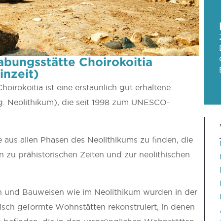
abungsstätte Choirokoitia
inzeit)
irokoitia ist eine erstaunlich gut erhaltene
g. Neolithikum), die seit 1998 zum UNESCO-
 aus allen Phasen des Neolithikums zu finden, die
 zu prähistorischen Zeiten und zur neolithischen
n und Bauweisen wie im Neolithikum wurden in der
risch geformte Wohnstätten rekonstruiert, in denen