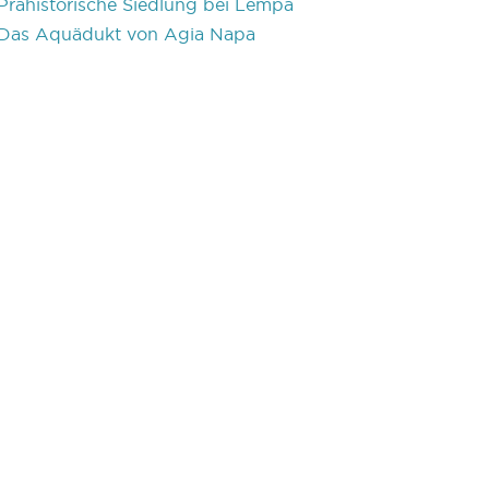
Prähistorische Siedlung bei Lempa
Das Aquädukt von Agia Napa