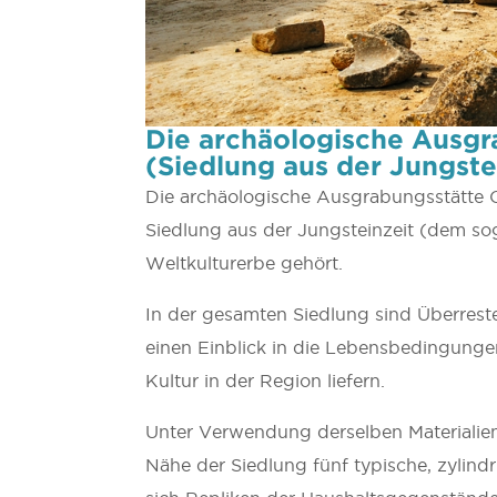
Die archäologische Ausgr
(Siedlung aus der Jungste
Die archäologische Ausgrabungsstätte Cho
Siedlung aus der Jungsteinzeit (dem so
Weltkulturerbe gehört.
In der gesamten Siedlung sind Überreste
einen Einblick in die Lebensbedingungen
Kultur in der Region liefern.
Unter Verwendung derselben Materialie
Nähe der Siedlung fünf typische, zylind