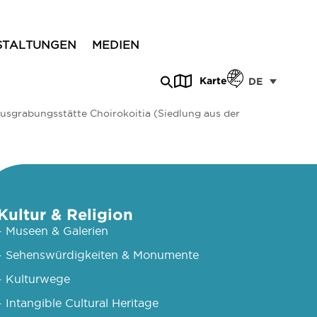
STALTUNGEN
MEDIEN
Karte
DE
usgrabungsstätte Choirokoitia (Siedlung aus der
Kultur & Religion
- Museen & Galerien
- Sehenswürdigkeiten & Monumente
- Kulturwege
- Intangible Cultural Heritage