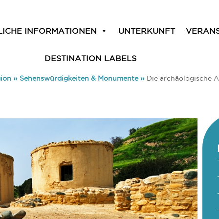
LICHE INFORMATIONEN
UNTERKUNFT
VERAN
DESTINATION LABELS
gion
»
Sehenswürdigkeiten & Monumente
»
Die archäologische A