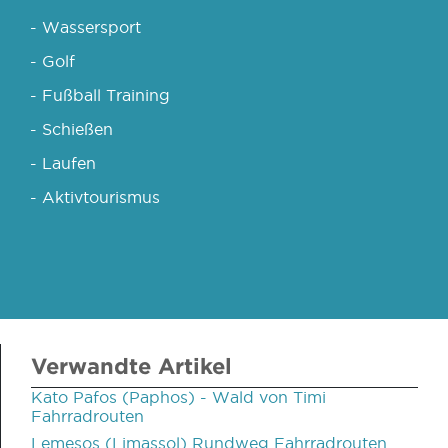
- Wassersport
- Golf
- Fußball Training
- Schießen
- Laufen
- Aktivtourismus
Verwandte Artikel
Kato Pafos (Paphos) - Wald von Timi
Fahrradrouten
Lemesos (Limassol) Rundweg Fahrradrouten