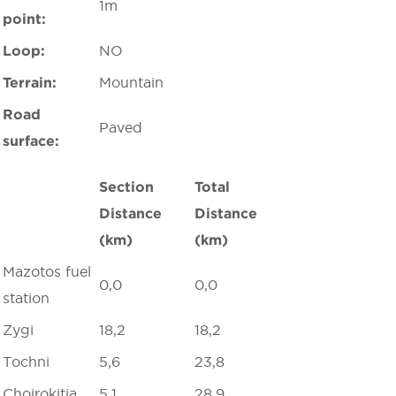
1m
point:
Loop:
NO
Terrain:
Mountain
Road
Paved
surface:
Section
Total
Distance
Distance
(km)
(km)
Mazotos fuel
0,0
0,0
station
Zygi
18,2
18,2
Tochni
5,6
23,8
Choirokitia
5,1
28,9