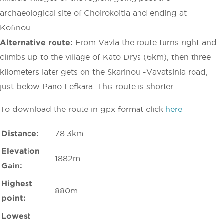
archaeological site of Choirokoitia and ending at
Kofinou.
Alternative route:
From Vavla the route turns right and
climbs up to the village of Kato Drys (6km), then three
kilometers later gets on the Skarinou -Vavatsinia road,
just below Pano Lefkara. This route is shorter.
To download the route in gpx format click
here
Distance:
78.3km
Elevation
1882m
Gain:
Highest
880m
point:
Lowest