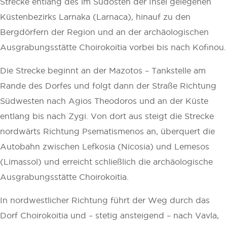
Strecke entlang des im Südosten der Insel gelegenen
Küstenbezirks Larnaka (Larnaca), hinauf zu den
Bergdörfern der Region und an der archäologischen
Ausgrabungsstätte Choirokoitia vorbei bis nach Kofinou.
Die Strecke beginnt an der Mazotos – Tankstelle am
Rande des Dorfes und folgt dann der Straße Richtung
Südwesten nach Agios Theodoros und an der Küste
entlang bis nach Zygi. Von dort aus steigt die Strecke
nordwärts Richtung Psematismenos an, überquert die
Autobahn zwischen Lefkosia (Nicosia) und Lemesos
(Limassol) und erreicht schließlich die archäologische
Ausgrabungsstätte Choirokoitia.
In nordwestlicher Richtung führt der Weg durch das
Dorf Choirokoitia und – stetig ansteigend – nach Vavla,