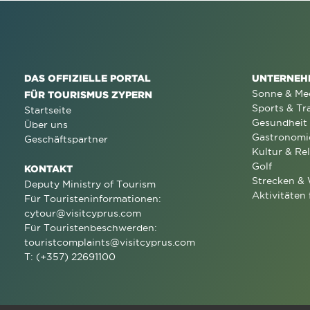
DAS OFFIZIELLE PORTAL
UNTERNEH
Sonne & Me
FÜR TOURISMUS ZYPERN
Sports & Tr
Startseite
Gesundheit
Über uns
Gastronomi
Geschäftspartner
Kultur & Rel
Golf
KONTAKT
Strecken &
Deputy Ministry of Tourism
Aktivitäten 
Für Touristeninformationen:
cytour@visitcyprus.com
Für Touristenbeschwerden:
touristcomplaints@visitcyprus.com
T: (+357) 22691100