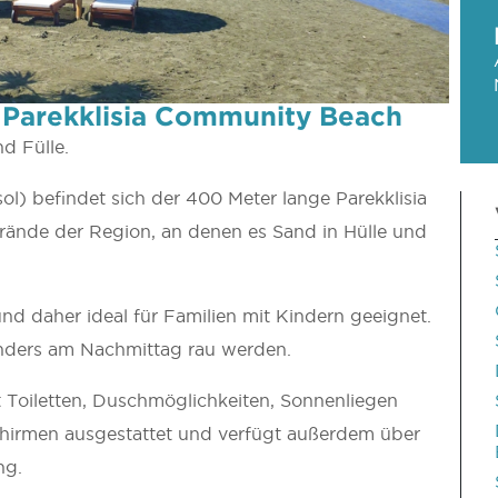
d Parekklisia Community Beach
d Fülle.
ol) befindet sich der 400 Meter lange Parekklisia
rände der Region, an denen es Sand in Hülle und
 und daher ideal für Familien mit Kindern geeignet.
sonders am Nachmittag rau werden.
t Toiletten, Duschmöglichkeiten, Sonnenliegen
chirmen ausgestattet und verfügt außerdem über
ng.