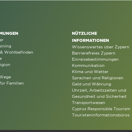
MUNGEN
NÜTZLICHE
er
INFORMATIONEN
aining
Wissenswertes über Zypern
 & Wohlbefinden
Barrierefreies Zypern
e
Einreisebestimmungen
igion
Kommunikation
Klima und Wetter
 Wege
Sprachen und Religionen
für Familien
Geld und Währung
Uhrzeit, Arbeitszeiten und
Gesundheit und Sicherheit
Transportwesen
Cyprus Responsible Tourism
Touristeninformationsbüros