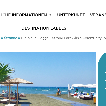
LICHE INFORMATIONEN
UNTERKUNFT
VERAN
DESTINATION LABELS
»
Strände
»
Die blaue Flagge – Strand Parekklisia Community B