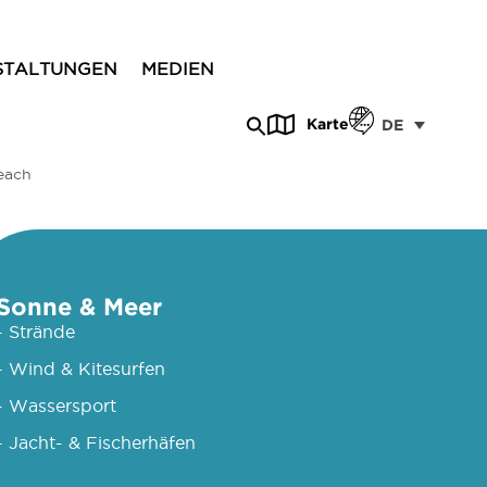
STALTUNGEN
MEDIEN
Karte
DE
each
Sonne & Meer
- Strände
- Wind & Kitesurfen
- Wassersport
- Jacht- & Fischerhäfen