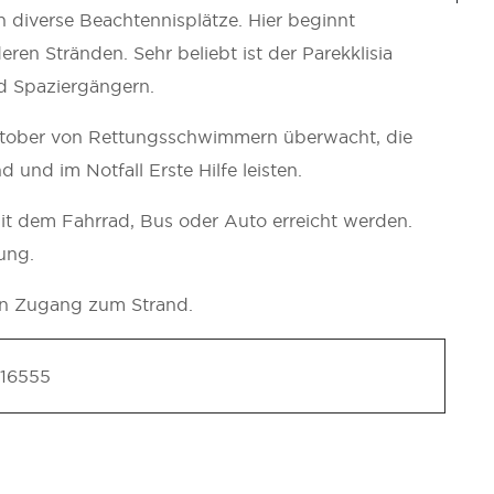
h diverse Beachtennisplätze. Hier beginnt
n Stränden. Sehr beliebt ist der Parekklisia
 Spaziergängern.
Oktober von Rettungsschwimmern überwacht, die
 und im Notfall Erste Hilfe leisten.
it dem Fahrrad, Bus oder Auto erreicht werden.
ung.
en Zugang zum Strand.
.16555