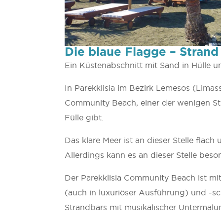
Die blaue Flagge – Stran
Ein Küstenabschnitt mit Sand in Hülle un
In Parekklisia im Bezirk Lemesos (Limass
Community Beach, einer der wenigen St
Fülle gibt.
Das klare Meer ist an dieser Stelle flach
Allerdings kann es an dieser Stelle be
Der Parekklisia Community Beach ist mi
(auch in luxuriöser Ausführung) und -s
Strandbars mit musikalischer Untermalu