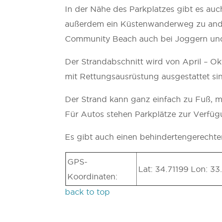
In der Nähe des Parkplatzes gibt es auc
außerdem ein Küstenwanderweg zu andere
Community Beach auch bei Joggern und
Der Strandabschnitt wird von April – 
mit Rettungsausrüstung ausgestattet sind
Der Strand kann ganz einfach zu Fuß, m
Für Autos stehen Parkplätze zur Verfüg
Es gibt auch einen behindertengerecht
GPS-
Lat: 34.71199 Lon: 33
Koordinaten:
back to top