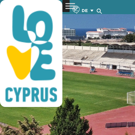
fußball training
DE