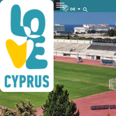
fußball training
DE