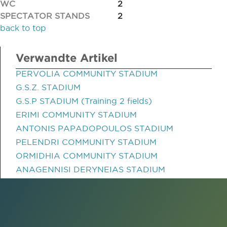
WC
2
SPECTATOR STANDS
2
back to top
Verwandte Artikel
PERVOLIA COMMUNITY STADIUM
G.S.Z. STADIUM
G.S.P STADIUM (Training 2 fields)
ERIMI COMMUNITY STADIUM
ANTONIS PAPADOPOULOS STADIUM
PELENDRI COMMUNITY STADIUM
ORMIDHIA COMMUNITY STADIUM
ANAGENNISI DERYNEIAS STADIUM