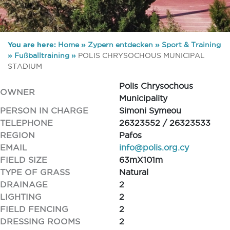
You are here:
Home
»
Zypern entdecken
»
Sport & Training
»
Fußballtraining
»
POLIS CHRYSOCHOUS MUNICIPAL
STADIUM
Polis Chrysochous
OWNER
Municipality
PERSON IN CHARGE
Simoni Symeou
TELEPHONE
26323552 / 26323533
REGION
Pafos
EMAIL
info@polis.org.cy
FIELD SIZE
63mX101m
TYPE OF GRASS
Natural
DRAINAGE
2
LIGHTING
2
FIELD FENCING
2
DRESSING ROOMS
2