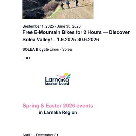
September 1, 2025
-
June 30, 2026
Free E-Mountain Bikes for 2 Hours — Discover
Solea Valley! – 1.9.2025-30.6.2026
SOLEA Bicycle
Linou - Solea
FREE
April 1
-
December 31