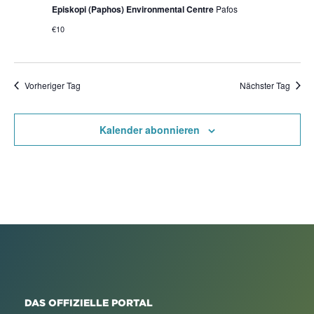
Episkopi (Paphos) Environmental Centre
Pafos
€10
Vorheriger Tag
Nächster Tag
Kalender abonnieren
DAS OFFIZIELLE PORTAL