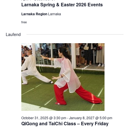
Larnaka Spring & Easter 2026 Events
Larnaka Region
Larnaka
free
Laufend
October 31, 2025 @ 3:30 pm
-
January 8, 2027 @ 5:00 pm
QiGong and TaiChi Class – Every Friday