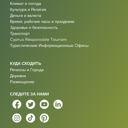
Климат и погода
Культура и Религия
Деньги и валюта
Время, рабочие часы и праздники
Здоровье и безопасность
Транспорт
Cyprus Responsible Tourism
Туристические Информационные Oфисы
КУДА СХОДИТЬ
Регионы и Города
Деревни
Размещение
СЛЕДИТЕ ЗА НАМИ