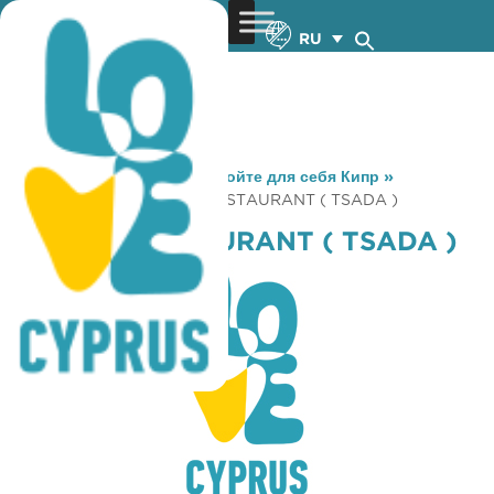
RU
You are here:
Home
»
Откройте для себя Кипр
»
Gastronomy
»
ARISTOS RESTAURANT ( TSADA )
ARISTOS RESTAURANT ( TSADA )