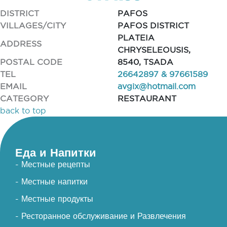
DISTRICT
PAFOS
VILLAGES/CITY
PAFOS DISTRICT
PLATEIA
ADDRESS
CHRYSELEOUSIS,
POSTAL CODE
8540, TSADA
TEL
26642897 & 97661589
EMAIL
avgix@hotmail.com
CATEGORY
RESTAURANT
back to top
Еда и Напитки
- Местные рецепты
- Местные напитки
- Местные продукты
- Ресторанное обслуживание и Развлечения