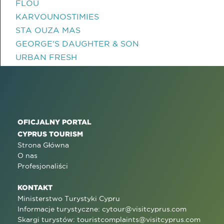
FLOU
KARVOUNOSTIMIES
STA OUZA MAS
GEORGE'S DAUGHTER & SON
URBAN FRESH
OFICJALNY PORTAL
CYPRUS TOURISM
Strona Główna
O nas
Profesjonaliści
KONTAKT
Ministerstwo Turystyki Cypru
Informacje turystyczne:
cytour@visitcyprus.com
Skargi turystów:
touristcomplaints@visitcyprus.com