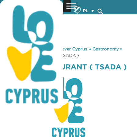
PL
You are here:
Home
»
Discover Cyprus
»
Gastronomy
»
ARISTOS RESTAURANT ( TSADA )
ARISTOS RESTAURANT ( TSADA )