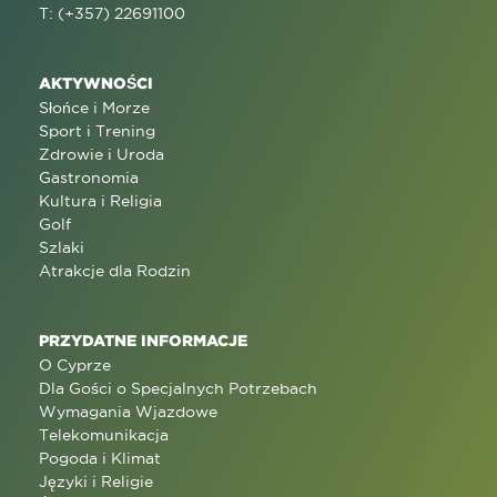
T: (+357) 22691100
AKTYWNOŚCI
Słońce i Morze
Sport i Trening
Zdrowie i Uroda
Gastronomia
Kultura i Religia
Golf
Szlaki
Atrakcje dla Rodzin
PRZYDATNE INFORMACJE
O Cyprze
Dla Gości o Specjalnych Potrzebach
Wymagania Wjazdowe
Telekomunikacja
Pogoda i Klimat
Języki i Religie