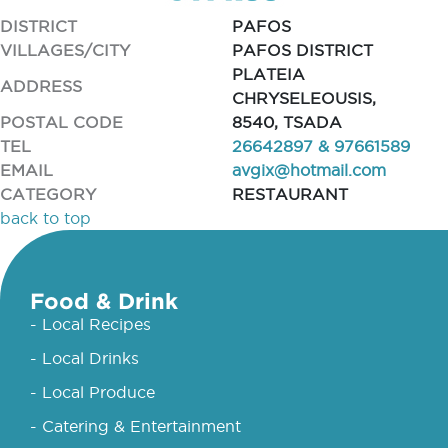
DISTRICT
PAFOS
VILLAGES/CITY
PAFOS DISTRICT
PLATEIA
ADDRESS
CHRYSELEOUSIS,
POSTAL CODE
8540, TSADA
TEL
26642897 & 97661589
EMAIL
avgix@hotmail.com
CATEGORY
RESTAURANT
back to top
Food & Drink
- Local Recipes
- Local Drinks
- Local Produce
- Catering & Entertainment