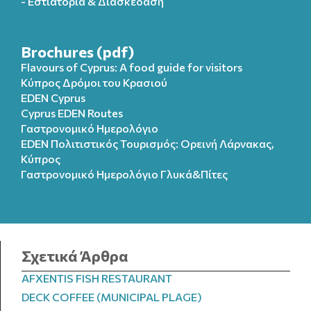
- Εστιατόρια & Διασκέδαση
Brochures (pdf)
Flavours of Cyprus: A food guide for visitors
Κύπρος Δρόμοι του Κρασιού
EDEN Cyprus
Cyprus EDEN Routes
Γαστρονομικό Ημερολόγιο
EDEN Πολιτιστικός Τουρισμός: Ορεινή Λάρνακας,
Κύπρος
Γαστρονομικό Ημερολόγιo Γλυκά&Πίτες
Σχετικά Άρθρα
AFXENTIS FISH RESTAURANT
DECK COFFEE (MUNICIPAL PLAGE)