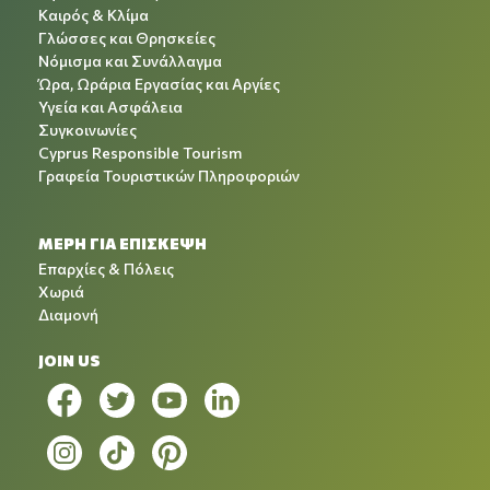
Καιρός & Κλίμα
Γλώσσες και Θρησκείες
Νόμισμα και Συνάλλαγμα
Ώρα, Ωράρια Εργασίας και Αργίες
Υγεία και Ασφάλεια
Συγκοινωνίες
Cyprus Responsible Tourism
Γραφεία Τουριστικών Πληροφοριών
ΜΕΡΗ ΓΙΑ ΕΠΙΣΚΕΨΗ
Επαρχίες & Πόλεις
Χωριά
Διαμονή
JOIN US