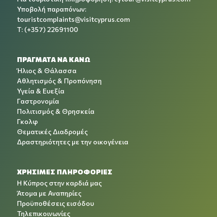
Υποβολή παραπόνων:
touristcomplaints@visitcyprus.com
T: (+357) 22691100
ΠΡΑΓΜΑΤΑ ΝΑ ΚΑΝΩ
Ήλιος & Θάλασσα
Αθλητισμός & Προπόνηση
Υγεία & Ευεξία
Γαστρονομία
Πολιτισμός & Θρησκεία
Γκολφ
Θεματικές Διαδρομές
Δραστηριότητες με την οικογένεια
ΧΡΉΣΙΜΕΣ ΠΛΗΡΟΦΟΡΊΕΣ
Η Κύπρος στην καρδιά μας
Άτομα με Αναπηρίες
Προϋποθέσεις εισόδου
Τηλεπικοινωνίες