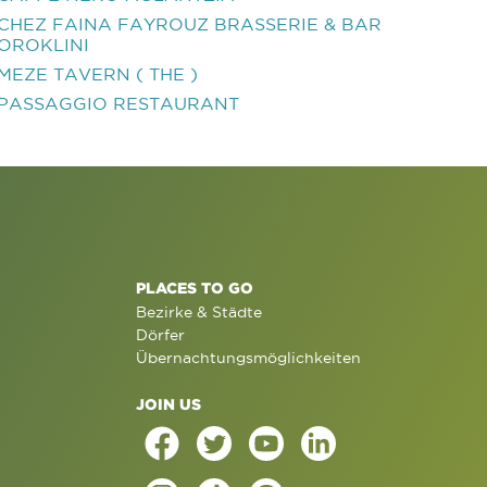
CHEZ FAINA FAYROUZ BRASSERIE & BAR
OROKLINI
MEZE TAVERN ( THE )
PASSAGGIO RESTAURANT
PLACES TO GO
Bezirke & Städte
Dörfer
Übernachtungsmöglichkeiten
JOIN US