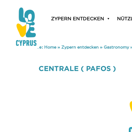
ZYPERN ENTDECKEN
NÜTZ
You are here:
Home
»
Zypern entdecken
»
Gastronomy
CENTRALE ( PAFOS )