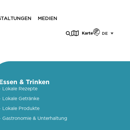
STALTUNGEN
MEDIEN
Karte
DE
Essen & Trinken
- Lokale Rezepte
- Lokale Getränke
- Lokale Produkte
- Gastronomie & Unterhaltung