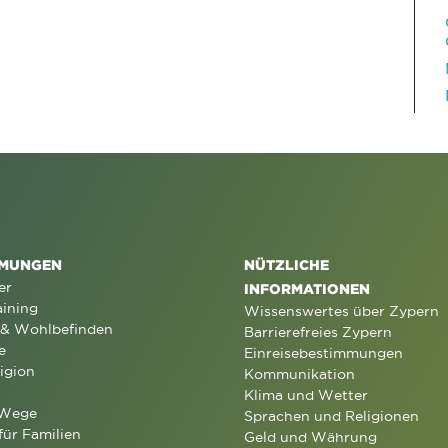
MUNGEN
NÜTZLICHE
er
INFORMATIONEN
aining
Wissenswertes über Zypern
 & Wohlbefinden
Barrierefreies Zypern
e
Einreisebestimmungen
igion
Kommunikation
Klima und Wetter
 Wege
Sprachen und Religionen
für Familien
Geld und Währung