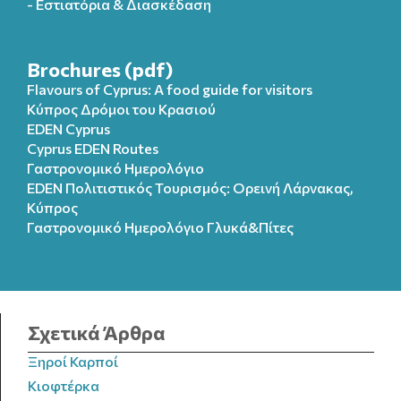
- Εστιατόρια & Διασκέδαση
Brochures (pdf)
Flavours of Cyprus: A food guide for visitors
Κύπρος Δρόμοι του Κρασιού
EDEN Cyprus
Cyprus EDEN Routes
Γαστρονομικό Ημερολόγιο
EDEN Πολιτιστικός Τουρισμός: Ορεινή Λάρνακας,
Κύπρος
Γαστρονομικό Ημερολόγιo Γλυκά&Πίτες
Σχετικά Άρθρα
Ξηροί Καρποί
Κιοφτέρκα