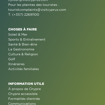
Pour les plaintes des touristes :
touristcomplaints@visitcyprus.com
T: (+357) 22691100
CHOSES À FAIRE
Soleil & Mer
Sports & Entraînement
Santé & Bien-être
La Gastronomie
Culture & Religion
Golf
Itinéraires
Activités familiales
INFORMATION UTILE
À propos de Chypre
Chypre accessible
Formalités d'entrée
Communications