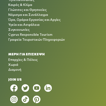
Καιρός & Κλίμα
Γλώσσες και Θρησκείες
Νόμισμα και Συνάλλαγμα
Ώρα, Ωράρια Εργασίας και Αργίες
Υγεία και Ασφάλεια
Συγκοινωνίες
Cyprus Responsible Tourism
Γραφεία Τουριστικών Πληροφοριών
ΜΕΡΗ ΓΙΑ ΕΠΙΣΚΕΨΗ
Επαρχίες & Πόλεις
Χωριά
Διαμονή
JOIN US