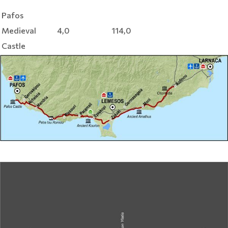
Pafos
Medieval
4,0
114,0
Castle