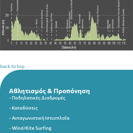
back to top
Αθλητισμός & Προπόνηση
- Ποδηλατικές Διαδρομές
- Καταδύσεις
- Ανταγωνιστική Ιστιοπλοΐα
- Wind/Kite Surfing