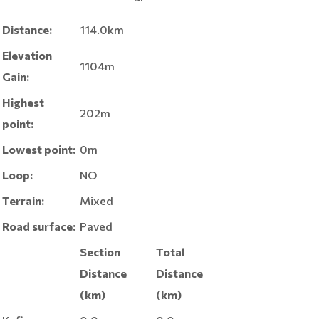
Distance:
114.0km
Elevation
1104m
Gain:
Highest
202m
point:
Lowest point:
0m
Loop:
NO
Terrain:
Mixed
Road surface:
Paved
Section
Total
Distance
Distance
(km)
(km)