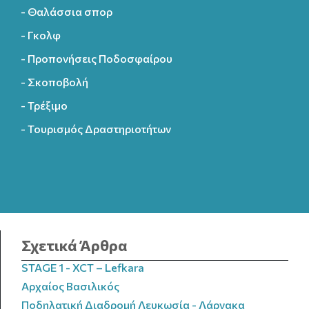
- Θαλάσσια σπορ
- Γκολφ
- Προπονήσεις Ποδοσφαίρου
- Σκοποβολή
- Τρέξιμο
- Τουρισμός Δραστηριοτήτων
Σχετικά Άρθρα
STAGE 1 - XCT – Lefkara
Αρχαίος Βασιλικός
Ποδηλατική Διαδρομή Λευκωσία - Λάρνακα