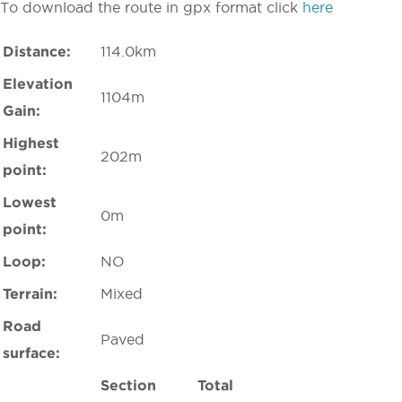
To download the route in gpx format click
here
Distance:
114.0km
Elevation
1104m
Gain:
Highest
202m
point:
Lowest
0m
point:
Loop:
NO
Terrain:
Mixed
Road
Paved
surface:
Section
Total