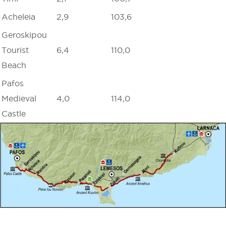
Acheleia
2,9
103,6
Geroskipou
Tourist
6,4
110,0
Beach
Pafos
Medieval
4,0
114,0
Castle