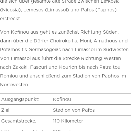
die sich über gesamte alte Straße zwischen Lefkosia
(Nicosia), Lemesos (Limassol) und Pafos (Paphos)
erstreckt.
Von Kofinou aus geht es zunächst Richtung Süden,
dann über die Dörfer Choirokoitia, Moni, Amathous und
Potamos tis Germasogeias nach Limassol im Südwesten.
Von Limassol aus führt die Strecke Richtung Westen
nach Zakaki, Fasouri und Kourion bis nach Petra tou
Romiou und anschließend zum Stadion von Paphos im
Nordwesten.
Ausgangspunkt:
Kofinou
Ziel:
Stadion von Pafos
Gesamtstrecke:
110 Kilometer