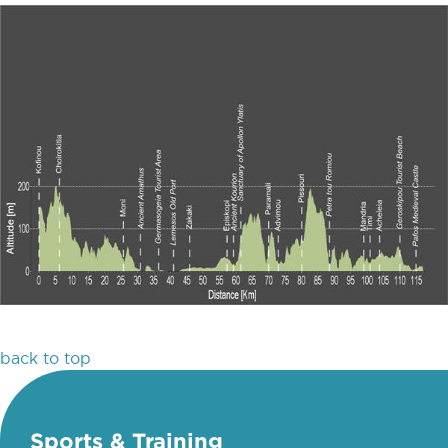
back to top
Sports & Training