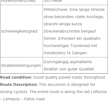
Höhenunterschied:
510 meter
Mittelschwer. Eine lange Strecke
ohne besonders steile Anstiege,
obwohl einige kurze
Schwierigkeitsgrad:
Streckenabschnitte bergauf
führen. Erfordert ein qualitativ
hochwertiges Tourenrad mit
mindestens 14 Gängen.
Durchgängig asphaltierte
Straßenbedingungen:
Straßen von guter Qualität.
Road condition:
Good quality paved roads throughout.
Route Description:
This excursion is designed for
strong cyclists. The entire route is along the old Lefkosia
– Lemesos – Pafos road.