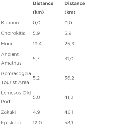
Distance
Distance
(km)
(km)
Kofinou
0,0
0,0
Choirokitia
5,9
5,9
Moni
19,4
25,3
Ancient
5,7
31,0
Amathus
Gemrasogeia
5,2
36,2
Tourist Area
Lemesos Old
5,0
41,2
Port
Zakaki
4,9
46,1
Episkopi
12,0
58,1