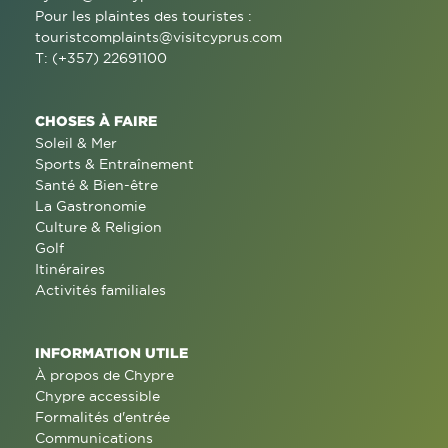
Pour les plaintes des touristes :
touristcomplaints@visitcyprus.com
T: (+357) 22691100
CHOSES À FAIRE
Soleil & Mer
Sports & Entraînement
Santé & Bien-être
La Gastronomie
Culture & Religion
Golf
Itinéraires
Activités familiales
INFORMATION UTILE
À propos de Chypre
Chypre accessible
Formalités d'entrée
Communications