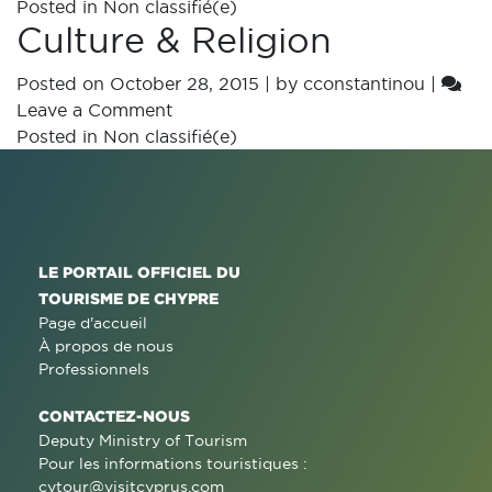
Posted in
Non classifié(e)
Culture & Religion
Posted on
October 28, 2015
|
by
cconstantinou
|
Leave a Comment
Posted in
Non classifié(e)
LE PORTAIL OFFICIEL DU
TOURISME DE CHYPRE
Page d'accueil
À propos de nous
Professionnels
CONTACTEZ-NOUS
Deputy Ministry of Tourism
Pour les informations touristiques :
cytour@visitcyprus.com