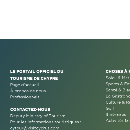
LE PORTAIL OFFICIEL DU
CHOSES À 
Soleil & Mer
TOURISME DE CHYPRE
Sports & En
Page d'accueil
Santé & Bie
À propos de nous
La Gastron
Professionnels
Culture & R
Golf
CONTACTEZ-NOUS
Itinéraires
Deputy Ministry of Tourism
Activités fa
Pour les informations touristiques :
cytour@visitcyprus.com