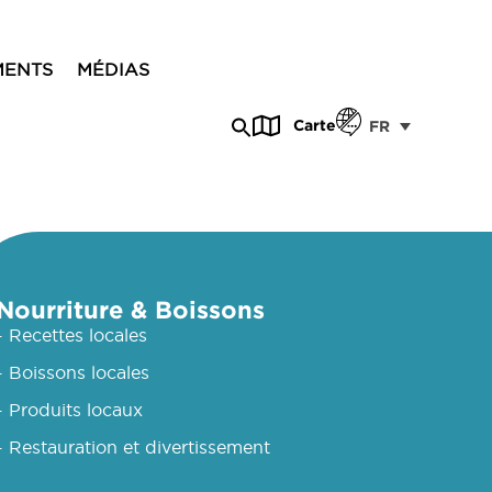
MENTS
MÉDIAS
Carte
FR
Nourriture & Boissons
- Recettes locales
- Boissons locales
- Produits locaux
- Restauration et divertissement