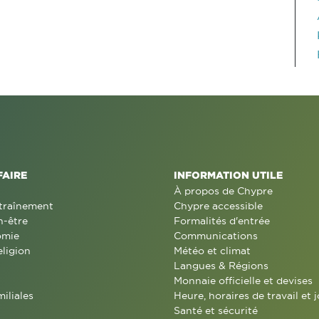
FAIRE
INFORMATION UTILE
À propos de Chypre
traînement
Chypre accessible
n-être
Formalités d'entrée
omie
Communications
eligion
Météo et climat
Langues & Régions
Monnaie officielle et devises
miliales
Heure, horaires de travail et j
Santé et sécurité