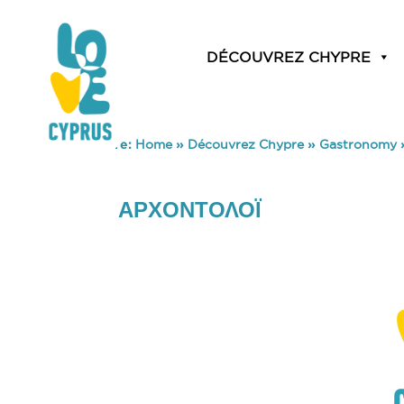
DÉCOUVREZ CHYPRE
You are here:
Home
»
Découvrez Chypre
»
Gastronomy
ΑΡΧΟΝΤΟΛΟΪ