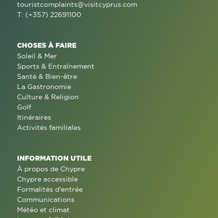
touristcomplaints@visitcyprus.com
T: (+357) 22691100
CHOSES À FAIRE
Soleil & Mer
Sports & Entraînement
Santé & Bien-être
La Gastronomie
Culture & Religion
Golf
Itinéraires
Activités familiales
INFORMATION UTILE
À propos de Chypre
Chypre accessible
Formalités d'entrée
Communications
Météo et climat