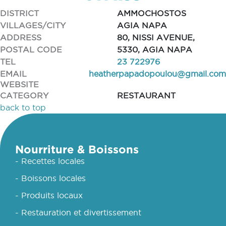
DISTRICT
AMMOCHOSTOS
VILLAGES/CITY
AGIA NAPA
ADDRESS
80, NISSI AVENUE,
POSTAL CODE
5330, AGIA NAPA
TEL
23 722976
EMAIL
heatherpapadopoulou@gmail.com
WEBSITE
CATEGORY
RESTAURANT
back to top
Nourriture & Boissons
- Recettes locales
- Boissons locales
- Produits locaux
- Restauration et divertissement