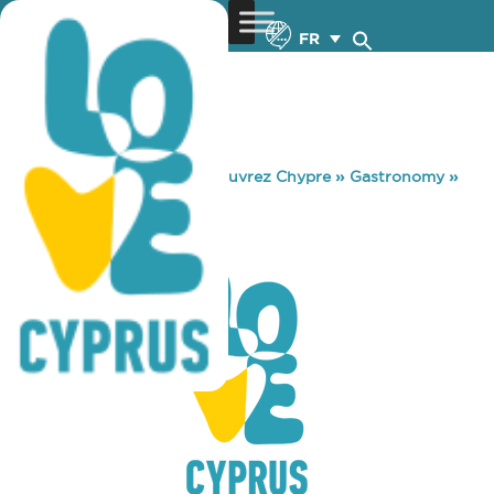
FR
You are here:
Home
»
Découvrez Chypre
»
Gastronomy
»
ΣΥΝ ΤΟΙΣ ΑΛΛΟΙΣ
ΣΥΝ ΤΟΙΣ ΑΛΛΟΙΣ