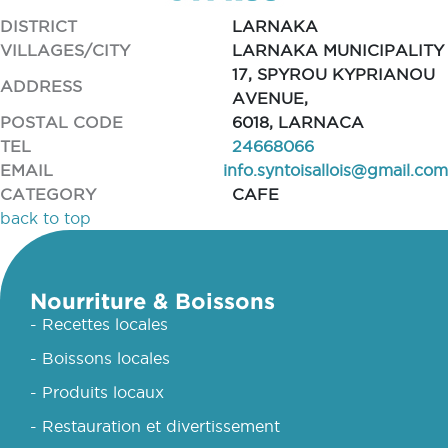
DISTRICT
LARNAKA
VILLAGES/CITY
LARNAKA MUNICIPALITY
17, SPYROU KYPRIANOU
ADDRESS
AVENUE,
POSTAL CODE
6018, LARNACA
TEL
24668066
EMAIL
info.syntoisallois@gmail.com
CATEGORY
CAFE
back to top
Nourriture & Boissons
- Recettes locales
- Boissons locales
- Produits locaux
- Restauration et divertissement