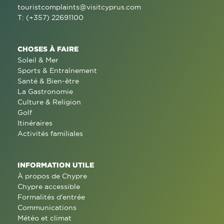
touristcomplaints@visitcyprus.com
T: (+357) 22691100
CHOSES À FAIRE
Soleil & Mer
Sports & Entraînement
Santé & Bien-être
La Gastronomie
Culture & Religion
Golf
Itinéraires
Activités familiales
INFORMATION UTILE
À propos de Chypre
Chypre accessible
Formalités d'entrée
Communications
Météo et climat