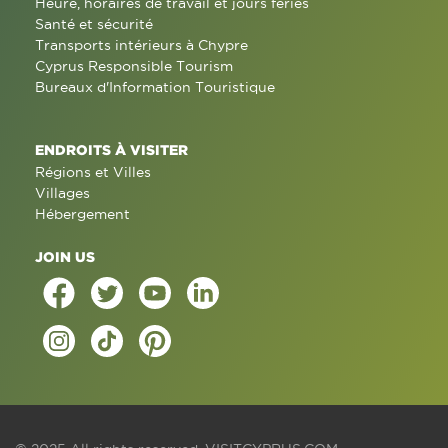
Heure, horaires de travail et jours fériés
Santé et sécurité
Transports intérieurs à Chypre
Cyprus Responsible Tourism
Bureaux d'Information Touristique
ENDROITS À VISITER
Régions et Villes
Villages
Hébergement
JOIN US