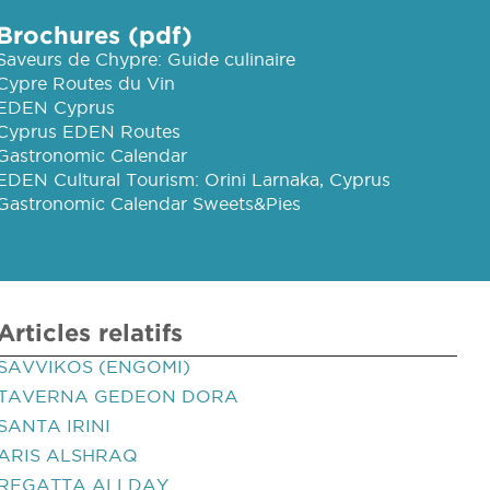
Brochures (pdf)
Saveurs de Chypre: Guide culinaire
Cypre Routes du Vin
EDEN Cyprus
Cyprus EDEN Routes
Gastronomic Calendar
EDEN Cultural Tourism: Orini Larnaka, Cyprus
Gastronomic Calendar Sweets&Pies
Articles relatifs
SAVVIKOS (ENGOMI)
TAVERNA GEDEON DORA
SANTA IRINI
ARIS ALSHRAQ
REGATTA ALLDAY