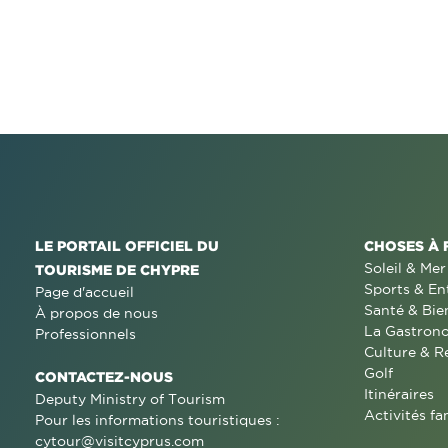
LE PORTAIL OFFICIEL DU
CHOSES À 
Soleil & Mer
TOURISME DE CHYPRE
Sports & En
Page d'accueil
Santé & Bie
À propos de nous
La Gastron
Professionnels
Culture & R
Golf
CONTACTEZ-NOUS
Itinéraires
Deputy Ministry of Tourism
Activités fa
Pour les informations touristiques :
cytour@visitcyprus.com