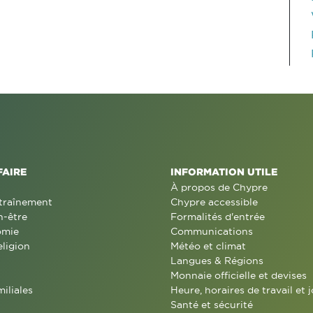
FAIRE
INFORMATION UTILE
À propos de Chypre
traînement
Chypre accessible
n-être
Formalités d'entrée
omie
Communications
eligion
Météo et climat
Langues & Régions
Monnaie officielle et devises
miliales
Heure, horaires de travail et j
Santé et sécurité