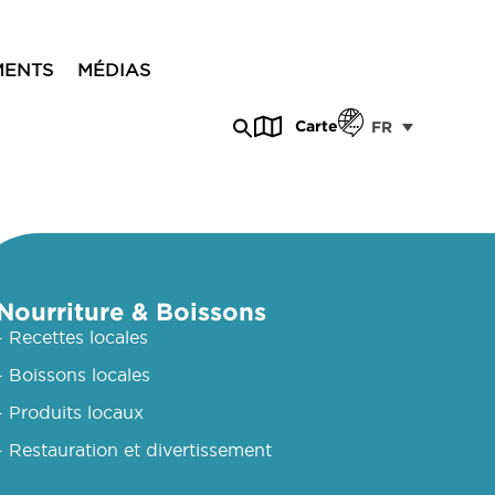
MENTS
MÉDIAS
Carte
FR
Nourriture & Boissons
- Recettes locales
- Boissons locales
- Produits locaux
- Restauration et divertissement