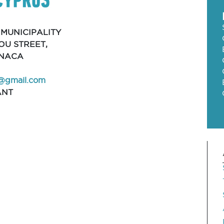
MUNICIPALITY
TOU STREET,
RNACA
l@gmail.com
ANT