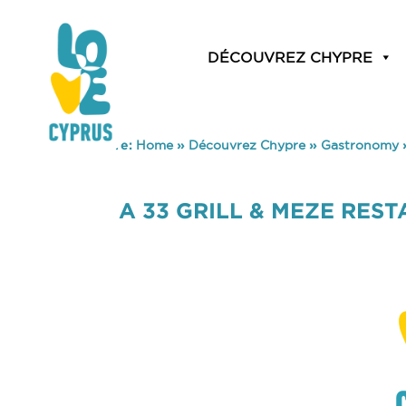
DÉCOUVREZ CHYPRE
You are here:
Home
»
Découvrez Chypre
»
Gastronomy
A 33 GRILL & MEZE RES