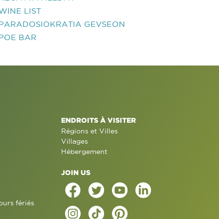
WINE LIST
PARADOSIOKRATIA GEVSEON
POE BAR
ENDROITS À VISITER
Régions et Villes
Villages
Hébergement
JOIN US
ours fériés