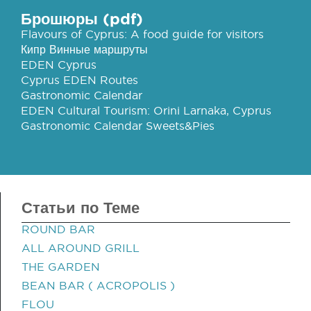
Брошюры (pdf)
Flavours of Cyprus: A food guide for visitors
Кипр Винные маршруты
EDEN Cyprus
Cyprus EDEN Routes
Gastronomic Calendar
EDEN Cultural Tourism: Orini Larnaka, Cyprus
Gastronomic Calendar Sweets&Pies
Статьи по Теме
ROUND BAR
ALL AROUND GRILL
THE GARDEN
BEAN BAR ( ACROPOLIS )
FLOU