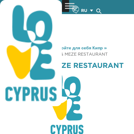
RU
You are here:
Home
»
Откройте для себя Кипр
»
Gastronomy
»
A 33 GRILL & MEZE RESTAURANT
A 33 GRILL & MEZE RESTAURANT