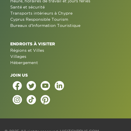
Heure, horaires de travail et jours fériés
Santé et sécurité
Transports intérieurs à Chypre
Cyprus Responsible Tourism
Bureaux d'Information Touristique
ENDROITS À VISITER
Régions et Villes
Villages
Hébergement
JOIN US