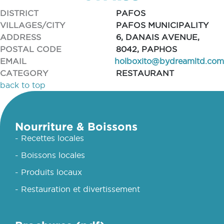
DISTRICT
PAFOS
VILLAGES/CITY
PAFOS MUNICIPALITY
ADDRESS
6, DANAIS AVENUE,
POSTAL CODE
8042, PAPHOS
EMAIL
holboxito@bydreamltd.com
CATEGORY
RESTAURANT
back to top
Nourriture & Boissons
- Recettes locales
- Boissons locales
- Produits locaux
- Restauration et divertissement