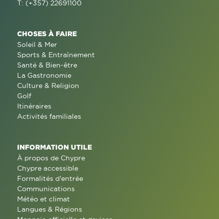
T: (+357) 22691100
CHOSES À FAIRE
Soleil & Mer
Sports & Entraînement
Santé & Bien-être
La Gastronomie
Culture & Religion
Golf
Itinéraires
Activités familiales
INFORMATION UTILE
À propos de Chypre
Chypre accessible
Formalités d'entrée
Communications
Météo et climat
Langues & Régions