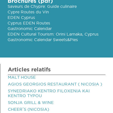
Brochures (pdf)
Saveurs de Chypre: Guide culinaire
Cypre Routes du Vin
EDEN Cyprus
Cyprus EDEN Routes
Gastronomic Calendar
EDEN Cultural Tourism: Orini Larnaka, Cyprus
Gastronomic Calendar Sweets&Pies
Articles relatifs
MALT HOUSE
AGIOS GEORGIOS RESTAURANT ( NICOSIA )
SYNEDRIAKO KENTRO FILOXENIA KAI
KENTRO TYPOU
SONJA GRILL & WINE
CHEER΄S (NICOSIA)