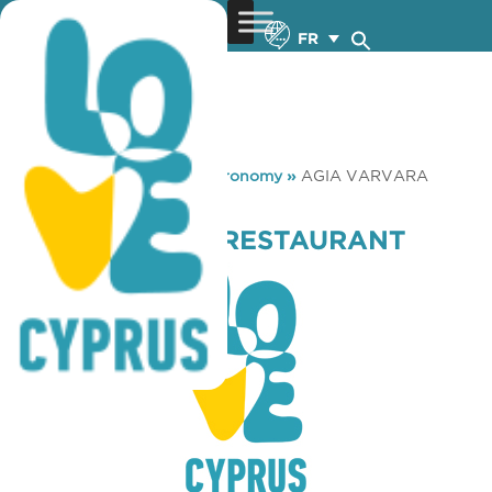
FR
You are here:
Home
»
Gastronomy
»
AGIA VARVARA
RESTAURANT
AGIA VARVARA RESTAURANT