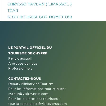
CHRYSSO TAVERN ( LIMASSOL )
TZAR
STOU ROUSHIA (AG. DOMETIOS)
LE PORTAIL OFFICIEL DU
TOURISME DE CHYPRE
Page d'accueil
À propos de nous
Professionnels
CONTACTEZ-NOUS
Deputy Ministry of Tourism
Pour les informations touristiques :
cytour@visitcyprus.com
Pour les plaintes des touristes :
touristcomplaints@visitcyprus.com