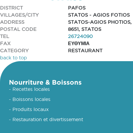
DISTRICT
PAFOS
VILLAGES/CITY
STATOS - AGIOS FOTIOS
ADDRESS
STATOS-AGIOS PHOTIOS,
POSTAL CODE
8651, STATOS
TEL
26724090
FAX
ΕΥΘΥΜΙΑ
CATEGORY
RESTAURANT
back to top
Nourriture & Boissons
- Recettes locales
- Boissons locales
- Produits locaux
- Restauration et divertissement