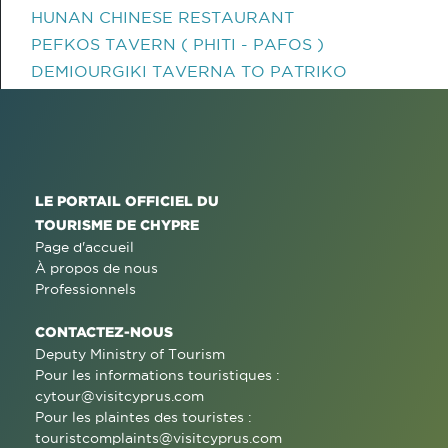
HUNAN CHINESE RESTAURANT
PEFKOS TAVERN ( PHITI - PAFOS )
DEMIOURGIKI TAVERNA TO PATRIKO
LE PORTAIL OFFICIEL DU
TOURISME DE CHYPRE
Page d'accueil
À propos de nous
Professionnels
CONTACTEZ-NOUS
Deputy Ministry of Tourism
Pour les informations touristiques :
cytour@visitcyprus.com
Pour les plaintes des touristes :
touristcomplaints@visitcyprus.com