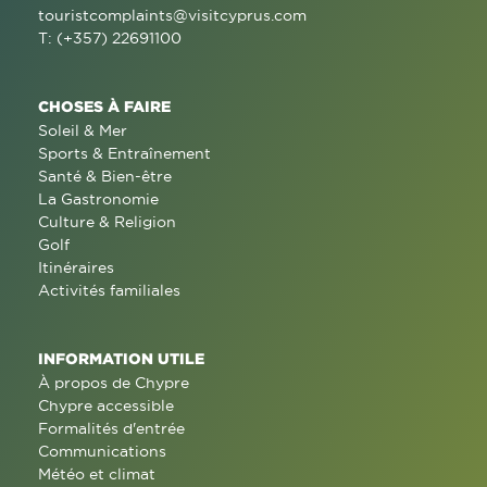
touristcomplaints@visitcyprus.com
T: (+357) 22691100
CHOSES À FAIRE
Soleil & Mer
Sports & Entraînement
Santé & Bien-être
La Gastronomie
Culture & Religion
Golf
Itinéraires
Activités familiales
INFORMATION UTILE
À propos de Chypre
Chypre accessible
Formalités d'entrée
Communications
Météo et climat