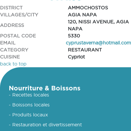
DISTRICT
AMMOCHOSTOS
VILLAGES/CITY
AGIA NAPA
120, NISSI AVENUE, AGIA
ADDRESS
NAPA
POSTAL CODE
5330
EMAIL
cyprustaverna@hotmail.com
CATEGORY
RESTAURANT
CUISINE
Cypriot
back to top
Nourriture & Boissons
- Recettes locales
- Boissons locales
- Produits locaux
- Restauration et divertissement