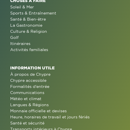
CHOSES À FAIRE
Soleil & Mer
Sports & Entraînement
Santé & Bien-être
La Gastronomie
Culture & Religion
Golf
Itinéraires
Activités familiales
INFORMATION UTILE
À propos de Chypre
Chypre accessible
Formalités d'entrée
Communications
Météo et climat
Langues & Régions
Monnaie officielle et devises
Heure, horaires de travail et jours fériés
Santé et sécurité
Transports intérieurs à Chypre