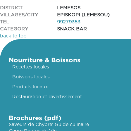
DISTRICT
LEMESOS
VILLAGES/CITY
EPISKOPI (LEMESOU)
TEL
99279353
CATEGORY
SNACK BAR
back to top
Nourriture & Boissons
- Recettes locales
- Boissons locales
- Produits locaux
- Restauration et divertissement
Brochures (pdf)
Saveurs de Chypre: Guide culinaire
Cypre Routes du Vin